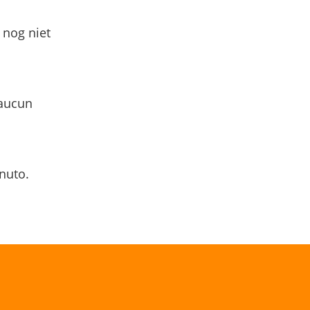
 nog niet
 aucun
nuto.