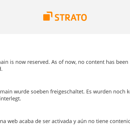
ain is now reserved. As of now, no content has been
.
main wurde soeben freigeschaltet. Es wurden noch k
interlegt.
ina web acaba de ser activada y aún no tiene conteni