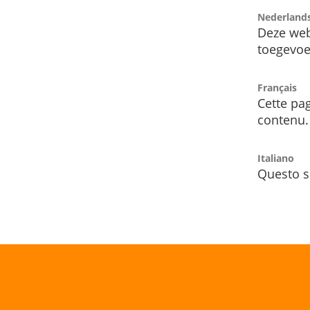
Nederland
Deze web
toegevoe
Français
Cette pag
contenu.
Italiano
Questo s